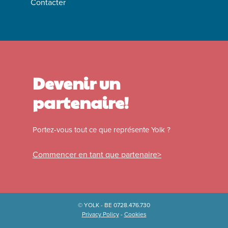
Contacter
Devenir un
partenaire!
Portez-vous tout ce que représente Yolk ?
Commencer en tant que partenaire
© YOLK - BE 0728.476.730
Privacy Policy
-
Cookies