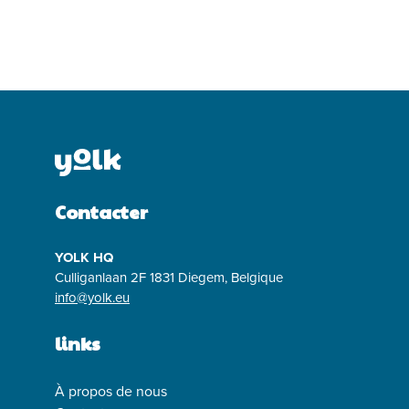
Contacter
YOLK HQ
Culliganlaan 2F 1831 Diegem, Belgique
info@yolk.eu
links
À propos de nous